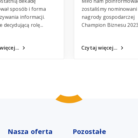
ostatnią dekadę
Miło nam poinformować
wał sposób i forma
zostaliśmy nominowani
zywania informacji.
nagrody gospodarczej
 decydującą rolę...
Champion Biznesu 2023 
więcej...
Czytaj więcej...
Nasza oferta
Pozostałe