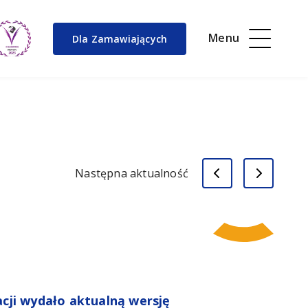
Menu
Dla Zamawiających
Następna aktualność
cji wydało aktualną wersję