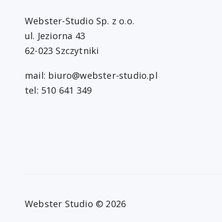
Webster-Studio Sp. z o.o.
ul. Jeziorna 43
62-023 Szczytniki
mail:
biuro@webster-studio.pl
tel: 510 641 349
Webster Studio © 2026