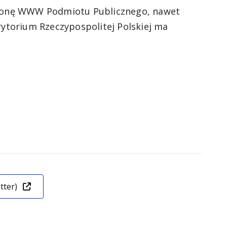
stronę WWW Podmiotu Publicznego, nawet
rytorium Rzeczypospolitej Polskiej ma
tter)