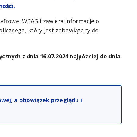
ności.
yfrowej WCAG i zawiera informacje o
blicznego, który jest zobowiązany do
znych z dnia 16.07.2024 najpóźniej do dnia
owej, a obowiązek przeglądu i