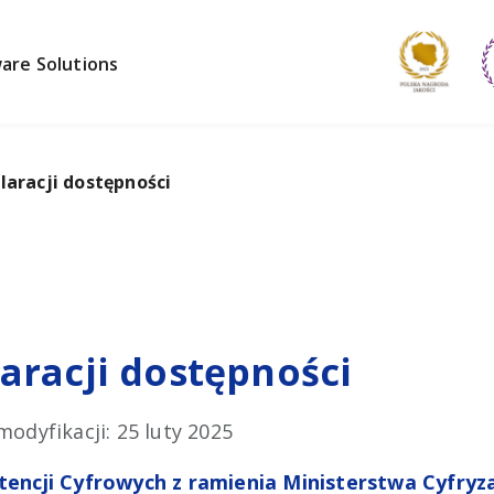
are Solutions
racji dostępności
racji dostępności
modyfikacji: 25 luty 2025
ncji Cyfrowych z ramienia Ministerstwa Cyfryza