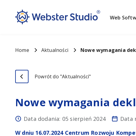
Web Softw
Home
Aktualności
Nowe wymagania dekla
Powrót do "Aktualności"
Nowe wymagania dekla
Data dodania: 05 sierpień 2024
Data 
W dniu 16.07.2024 Centrum Rozwoju Kompete