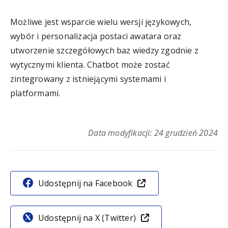
Możliwe jest wsparcie wielu wersji językowych,
wybór i personalizacja postaci awatara oraz
utworzenie szczegółowych baz wiedzy zgodnie z
wytycznymi klienta. Chatbot może zostać
zintegrowany z istniejącymi systemami i
platformami.
Sz
Data modyfikacji: 24 grudzień 2024
Udostępnij na Facebook
Udostępnij na X (Twitter)