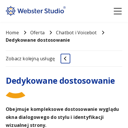
Home
Oferta
Chatbot i Voicebot
Dedykowane dostosowanie
Zobacz kolejną usługę
Dedykowane dostosowanie
Obejmuje kompleksowe dostosowanie wyglądu
okna dialogowego do stylu i identyfikacji
wizualnej strony.