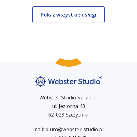
Pokaż wszystkie usługi
Webster-Studio Sp. z o.o.
ul. Jeziorna 43
62-023 Szczytniki
mail:
biuro@webster-studio.pl