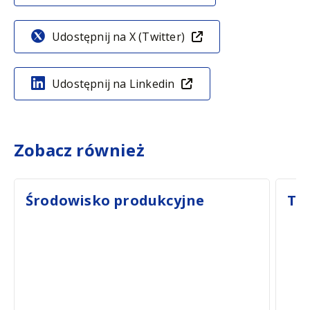
Udostępnij na X (Twitter)
Udostępnij na Linkedin
Zobacz również
Środowisko produkcyjne
Te