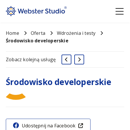
Home
Oferta
Wdrożenia i testy
Środowisko developerskie
Zobacz kolejną usługę
Środowisko developerskie
Udostępnij na Facebook