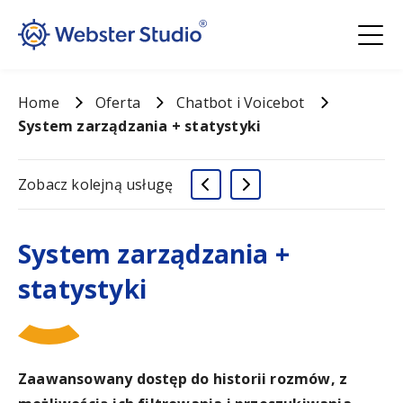
Home
Oferta
Chatbot i Voicebot
System zarządzania + statystyki
Zobacz kolejną usługę
System zarządzania +
statystyki
Zaawansowany dostęp do historii rozmów, z