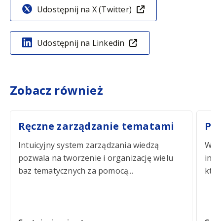
Udostępnij na X (Twitter)
Udostępnij na Linkedin
Zobacz również
Ręczne zarządzanie tematami
Po
Intuicyjny system zarządzania wiedzą
W tr
pozwala na tworzenie i organizację wielu
inte
baz tematycznych za pomocą...
któr