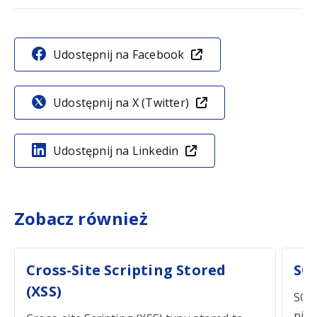
Udostępnij na Facebook
Udostępnij na X (Twitter)
Udostępnij na Linkedin
Zobacz również
Cross-Site Scripting Stored
SQL
(XSS)
SQL 
nieb