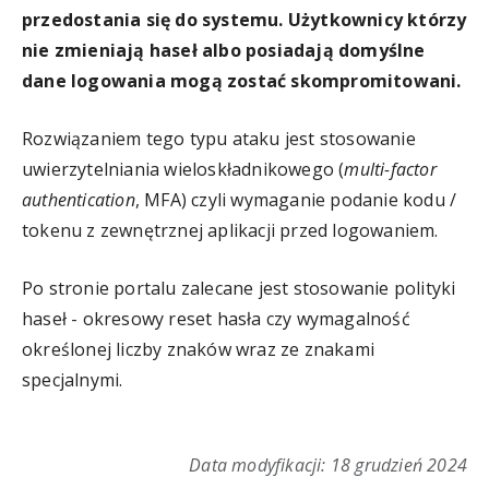
przedostania się do systemu. Użytkownicy którzy
nie zmieniają haseł albo posiadają domyślne
dane logowania mogą zostać skompromitowani.
Rozwiązaniem tego typu ataku jest stosowanie
uwierzytelniania wieloskładnikowego (
multi-factor
authentication
, MFA) czyli wymaganie podanie kodu /
tokenu z zewnętrznej aplikacji przed logowaniem.
Po stronie portalu zalecane jest stosowanie polityki
haseł - okresowy reset hasła czy wymagalność
określonej liczby znaków wraz ze znakami
specjalnymi.
Sz
Data modyfikacji: 18 grudzień 2024