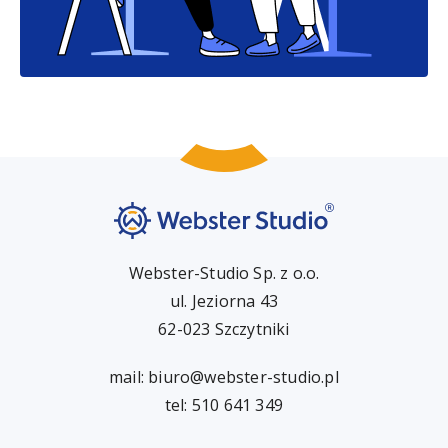
Webster-Studio Sp. z o.o.
ul. Jeziorna 43
62-023 Szczytniki
mail:
biuro@webster-studio.pl
tel: 510 641 349