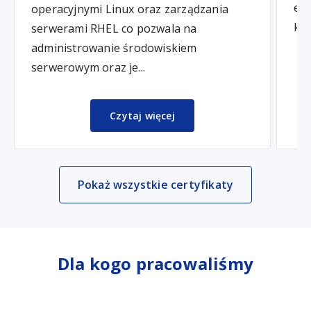
edi
operacyjnymi Linux oraz zarządzania
kom
serwerami RHEL co pozwala na
administrowanie środowiskiem
serwerowym oraz je...
Czytaj więcej
Pokaż wszystkie certyfikaty
Dla kogo pracowaliśmy