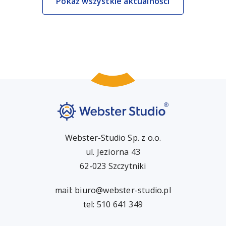
Pokaż wszystkie aktualności
Webster-Studio Sp. z o.o.
ul. Jeziorna 43
62-023 Szczytniki
mail:
biuro@webster-studio.pl
tel: 510 641 349