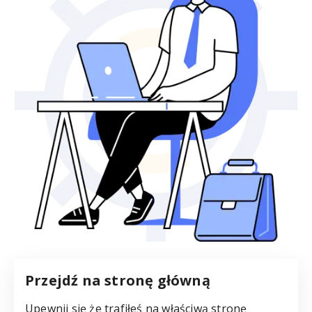
Przejdź na stronę główną
Upewnij się że trafiłeś na właściwą stronę